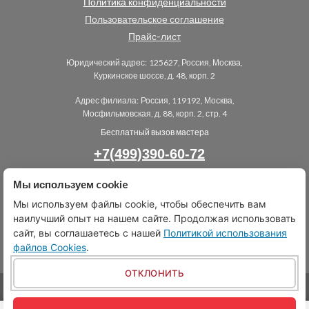
Политика конфиденциальности
Пользовательское соглашение
Прайс-лист
Юридический адрес:
125627, Россия, Москва,
Куркинское шоссе, д. 48, корп. 2
Адрес филиала:
Россия, 119192, Москва,
Мосфильмовская, д. 88, корп. 2, стр. 4
Бесплатный вызов мастера
+7(499)390-60-72
Мы используем cookie
ПОЗВОНИТЕ МНЕ
Мы используем файлы cookie, чтобы обеспечить вам
info@gidrostok-servis.ru
наилучший опыт на нашем сайте. Продолжая использовать
сайт, вы соглашаетесь с нашей
Политикой использования
файлов Cookies
.
ОТКЛОНИТЬ
ИП Шинкуба Мизан Амиранович, ИНН 772622149606