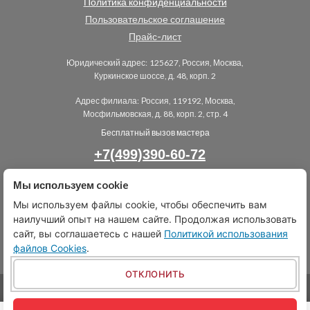
Политика конфиденциальности
Пользовательское соглашение
Прайс-лист
Юридический адрес:
125627, Россия, Москва,
Куркинское шоссе, д. 48, корп. 2
Адрес филиала:
Россия, 119192, Москва,
Мосфильмовская, д. 88, корп. 2, стр. 4
Бесплатный вызов мастера
+7(499)390-60-72
Мы используем cookie
ПОЗВОНИТЕ МНЕ
Мы используем файлы cookie, чтобы обеспечить вам
info@gidrostok-servis.ru
наилучший опыт на нашем сайте. Продолжая использовать
сайт, вы соглашаетесь с нашей
Политикой использования
файлов Cookies
.
ОТКЛОНИТЬ
ИП Шинкуба Мизан Амиранович, ИНН 772622149606